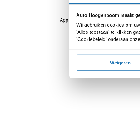
Auto Hoogenboom maakt geb
Application error: a
client
-side except
Wij gebruiken cookies om uw 
'Alles toestaan' te klikken 
'Cookiebeleid' onderaan onze
Weigeren