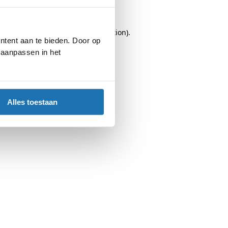
browser console
for more information).
ntent aan te bieden. Door op
d aanpassen in het
Alles toestaan