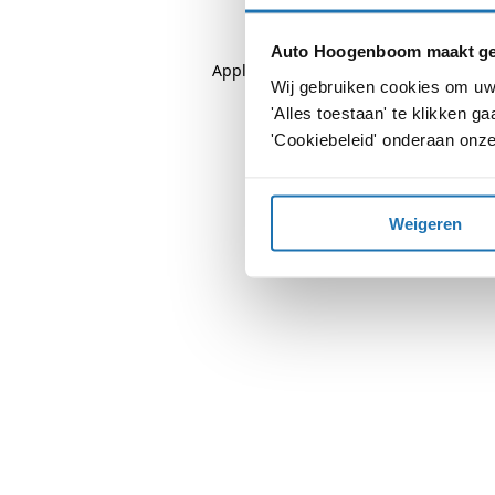
Auto Hoogenboom maakt geb
Application error: a
client
-side except
Wij gebruiken cookies om uw 
'Alles toestaan' te klikken 
'Cookiebeleid' onderaan onze
Weigeren