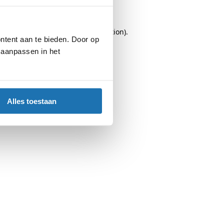
browser console
for more information).
ntent aan te bieden. Door op
d aanpassen in het
Alles toestaan