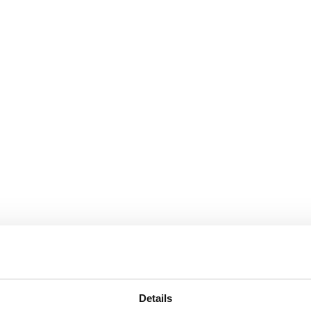
Details