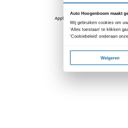
Auto Hoogenboom maakt geb
Application error: a
client
-side except
Wij gebruiken cookies om uw 
'Alles toestaan' te klikken 
'Cookiebeleid' onderaan onze
Weigeren