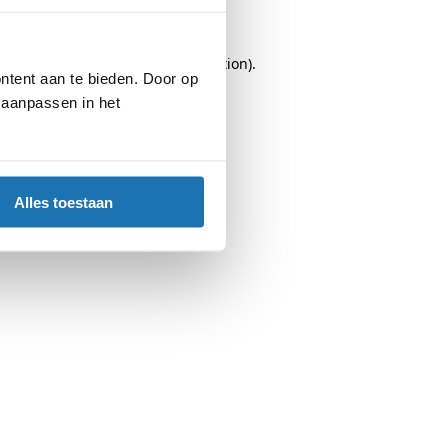
browser console
for more information).
ntent aan te bieden. Door op
d aanpassen in het
Alles toestaan