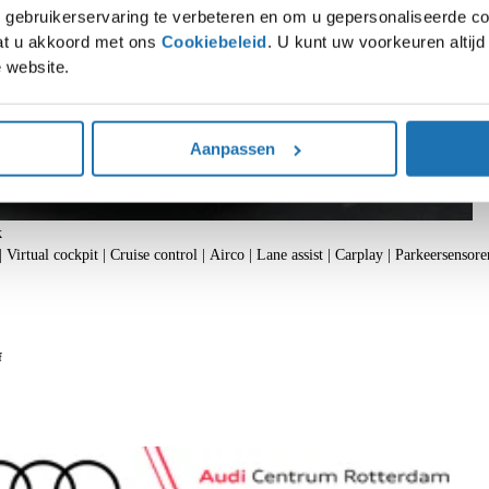
gebruikerservaring te verbeteren en om u gepersonaliseerde co
gaat u akkoord met ons
Cookiebeleid
. U kunt uw voorkeuren altij
 website.
Aanpassen
k
Virtual cockpit | Cruise control | Airco | Lane assist | Carplay | Parkeersensore
f