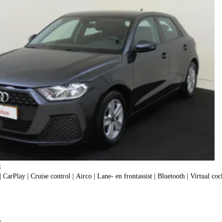
k
CarPlay | Cruise control | Airco | Lane- en frontassist | Bluetooth | Virtual cock