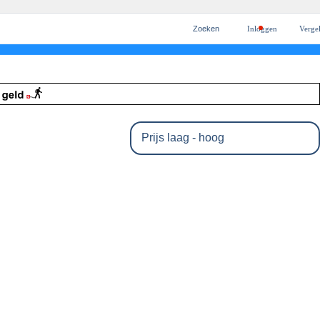
Zoeken
Inloggen
Vergel