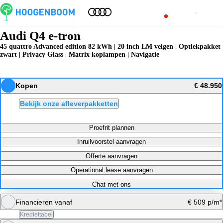
Audi Q4 e-tron
45 quattro Advanced edition 82 kWh | 20 inch LM velgen | Optiekpakket
zwart | Privacy Glass | Matrix koplampen | Navigatie
Kopen
€ 48.950
Bekijk onze afleverpakketten
Proefrit plannen
Inruilvoorstel aanvragen
Offerte aanvragen
Operational lease aanvragen
Chat met ons
Financieren vanaf
€ 509 p/m*
Krediettabel