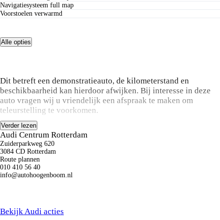
navigatiesysteem full map
voorstoelen verwarmd
Alle opties
Omschrijving
Dit betreft een demonstratieauto, de kilometerstand en
beschikbaarheid kan hierdoor afwijken. Bij interesse in deze
auto vragen wij u vriendelijk een afspraak te maken om
teleurstelling te voorkomen.
Verder lezen
Audi Centrum Rotterdam
Zuiderparkweg 620
3084 CD Rotterdam
Route plannen
010 410 56 40
info@autohoogenboom.nl
Benieuwd naar onze
Audi
acties?
Bekijk Audi acties