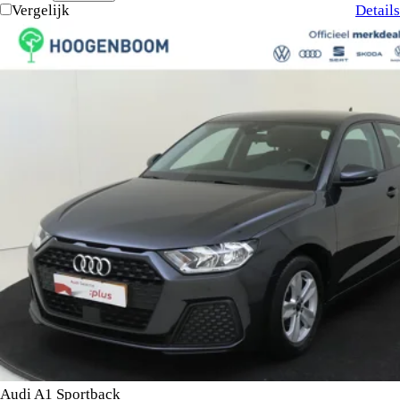
Vergelijk
Details
Audi A1 Sportback