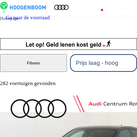
Ga naar de voorraad
Homepage
Volledige Audi voorraad bij Audi
Centrum Rotterdam
Filteren
282 voertuigen gevonden