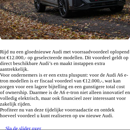
Audi voorraadvoordeel
Rijd nu een gloednieuwe Audi met voorraadvoordeel oplopend
tot €12.000,- op geselecteerde modellen. Dit voordeel geldt op
direct beschikbare Audi’s en maakt instappen extra
aantrekkelijk.
Voor ondernemers is er een extra pluspunt: voor de Audi A6 e-
tron modellen is er fiscaal voordeel van €12.000,-, wat kan
zorgen voor een lagere bijtelling en een gunstigere total cost
of ownership. Daarmee is de A6 e-tron niet alleen innovatief en
volledig elektrisch, maar ook financieel zeer interessant voor
zakelijk rijden.
Profiteer nu van deze tijdelijke voorraadactie en ontdek
hoeveel voordeel u kunt realiseren op uw nieuwe Audi.
Sla de slider over