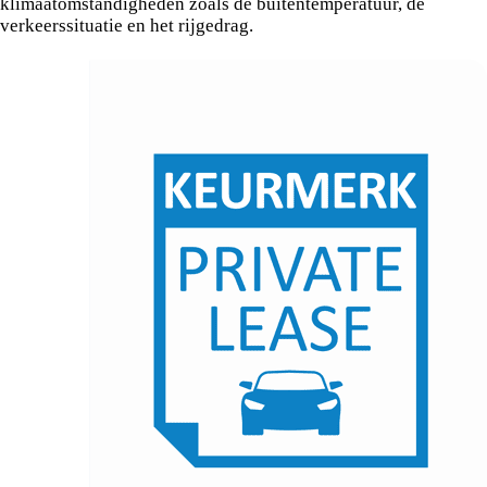
klimaatomstandigheden zoals de buitentemperatuur, de
verkeerssituatie en het rijgedrag.