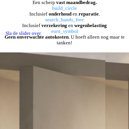
Een scherp
vast maandbedrag.
build_circle
Inclusief
onderhoud
en
reparatie
.
search_hands_free
Inclusief
verzekering
en
wegenbelasting
euro_symbol
Sla de slider over
Geen onverwachte autokosten
. U hoeft alleen nog maar te
tanken!