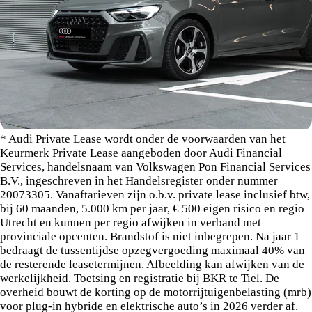
* Audi Private Lease wordt onder de voorwaarden van het
Keurmerk Private Lease aangeboden door Audi Financial
Services, handelsnaam van Volkswagen Pon Financial Services
B.V., ingeschreven in het Handelsregister onder nummer
20073305. Vanaftarieven zijn o.b.v. private lease inclusief btw,
bij 60 maanden, 5.000 km per jaar, € 500 eigen risico en regio
Utrecht en kunnen per regio afwijken in verband met
provinciale opcenten. Brandstof is niet inbegrepen. Na jaar 1
bedraagt de tussentijdse opzegvergoeding maximaal 40% van
de resterende leasetermijnen. Afbeelding kan afwijken van de
werkelijkheid. Toetsing en registratie bij BKR te Tiel. De
overheid bouwt de korting op de motorrijtuigenbelasting (mrb)
voor plug-in hybride en elektrische auto’s in 2026 verder af.