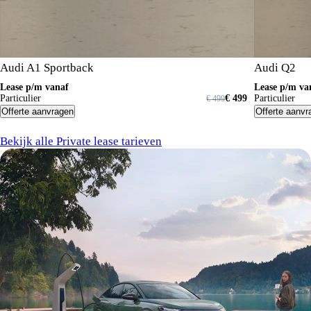
Audi A1 Sportback
Audi Q2
Lease p/m vanaf
Lease p/m va
Particulier
€ 499
Particulier
€ 499
Offerte aanvragen
Offerte aanvr
Bekijk alle Private lease tarieven