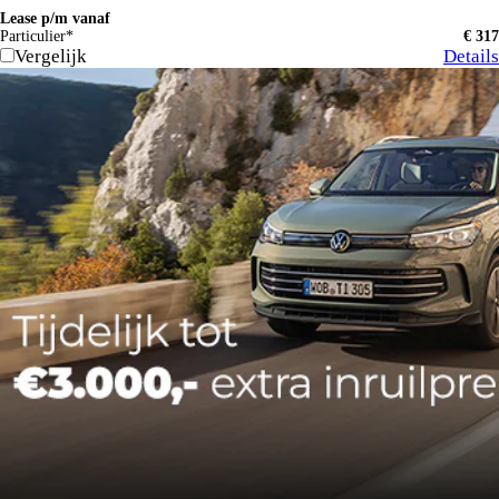
Lease p/m vanaf
Particulier*
€ 317
Vergelijk
Details