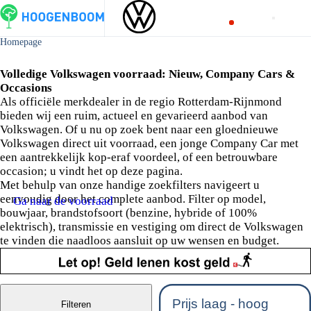
Homepage
Volkswagen voorraad bij Hoogenboom
Volledige Volkswagen voorraad: Nieuw, Company Cars &
Occasions
Als officiële merkdealer in de regio Rotterdam-Rijnmond
bieden wij een ruim, actueel en gevarieerd aanbod van
Volkswagen. Of u nu op zoek bent naar een gloednieuwe
Volkswagen direct uit voorraad, een jonge Company Car met
een aantrekkelijk kop-eraf voordeel, of een betrouwbare
occasion; u vindt het op deze pagina.
Met behulp van onze handige zoekfilters navigeert u
eenvoudig door het complete aanbod. Filter op model,
Ga naar de voorraad
bouwjaar, brandstofsoort (benzine, hybride of 100%
elektrisch), transmissie en vestiging om direct de Volkswagen
te vinden die naadloos aansluit op uw wensen en budget.
Filteren