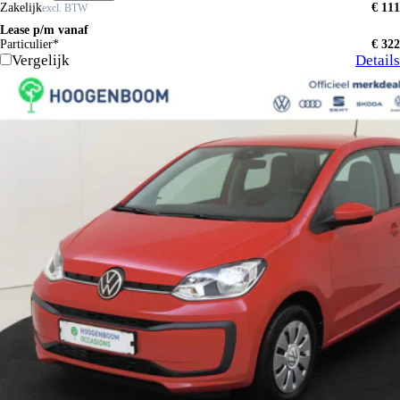
Zakelijk
€ 111
excl. BTW
Lease p/m vanaf
Particulier*
€ 322
Vergelijk
Details