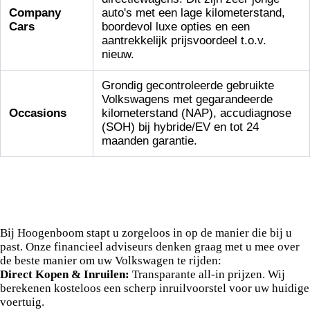
Company
auto's met een lage kilometerstand,
Cars
boordevol luxe opties en een
aantrekkelijk prijsvoordeel t.o.v.
nieuw.
Grondig gecontroleerde gebruikte
Volkswagens met gegarandeerde
Occasions
kilometerstand (NAP), accudiagnose
(SOH) bij hybride/EV en tot 24
maanden garantie.
Zorgeloos rijden met flexibele
financiering en leasemogelijkheden
Bij Hoogenboom stapt u zorgeloos in op de manier die bij u
past. Onze financieel adviseurs denken graag met u mee over
de beste manier om uw Volkswagen te rijden:
Direct Kopen & Inruilen:
Transparante all-in prijzen. Wij
berekenen kosteloos een scherp inruilvoorstel voor uw huidige
voertuig.