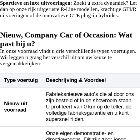
Sportieve en luxe uitvoeringen:
Zoekt u extra dynamiek? Let
dan op onze rijk uitgeruste R-Line modellen, krachtige GTI/R
uitvoeringen of de innovatieve GTE plug-in hybrides.
Nieuw, Company Car of Occasion: Wat
past bij u?
In onze voorraad vindt u drie verschillende typen voertuigen.
Wij leggen u graag het verschil uit om uw keuze te
vergemakkelijken:
Type voertuig
Beschrijving & Voordeel
Fabrieksnieuwe auto’s die al door ons
zijn besteld of in de showroom staan.
Nieuw uit
U profiteert van 0 km op de teller, de
voorraad
volledige fabrieksgarantie en u kunt
supersnel rijden.
Onze eigen demonstratie- en
directiewagens. Dit zijn zeer jonge