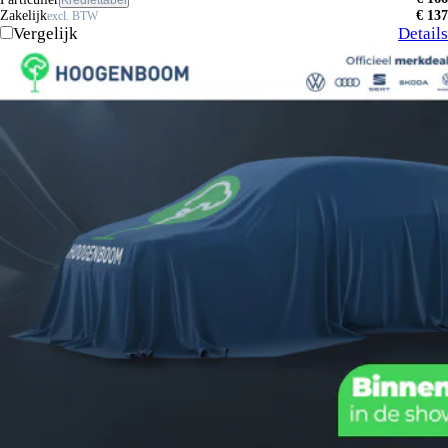
Zakelijk
€ 137
excl. BTW
Vergelijk
Details