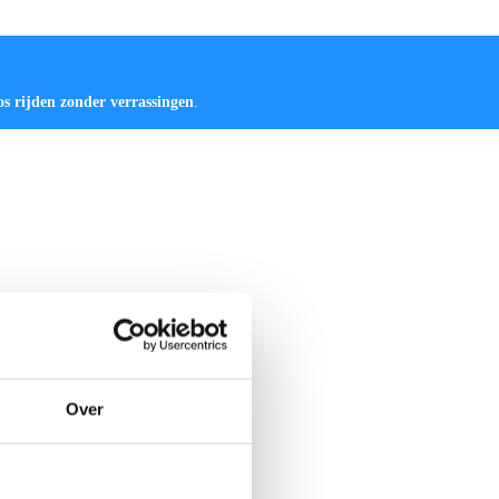
os rijden zonder verrassingen
.
Over