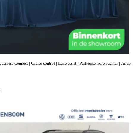
usiness Connect | Cruise control | Lane assist | Parkeersensoren achter | Airco
f