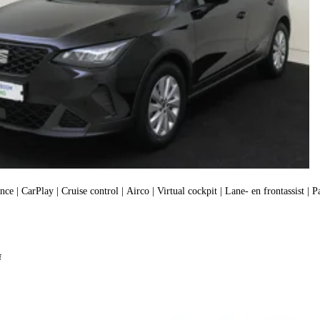
e | CarPlay | Cruise control | Airco | Virtual cockpit | Lane- en frontassist | P
f