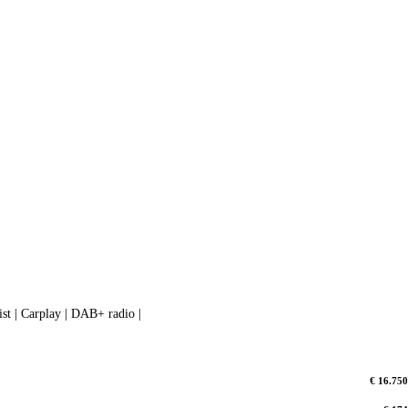
ist | Carplay | DAB+ radio |
€ 16.750