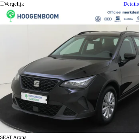
Vergelijk
Details
SEAT Arona