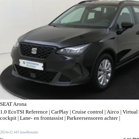
SEAT Arona
1.0 EcoTSI Reference | CarPlay | Cruise control | Airco | Virtual
cockpit | Lane- en frontassist | Parkeersensoren achter |
2024
32.443 km
Benzine