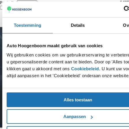
€ 195
Particulier
Krediettabel
Vergelijk
Details
Toestemming
Details
Ov
Auto Hoogenboom maakt gebruik van cookies
Wij gebruiken cookies om uw gebruikerservaring te verbete
u gepersonaliseerde content aan te bieden. Door op 'Alles to
klikken gaat u akkoord met ons
Cookiebeleid
. U kunt uw vo
altijd aanpassen in het 'Cookiebeleid' onderaan onze website
Alles toestaan
Aanpassen