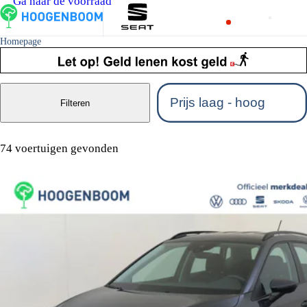
Ga naar de voorraad
Homepage
Filteren
74 voertuigen gevonden