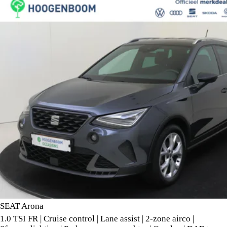
SEAT Arona
1.0 TSI FR | Cruise control | Lane assist | 2-zone airco |