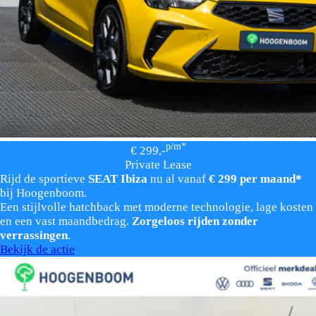
p/m*
€ 299,-
Private Lease
Rijd de sportieve
SEAT Ibiza
nu al vanaf
€ 299 per maand*
bij Hoogenboom.
Een stijlvolle hatchback met moderne technologie, lage kosten
en een vast maandbedrag.
Zorgeloos rijden zonder
verrassingen
.
Bekijk de actie