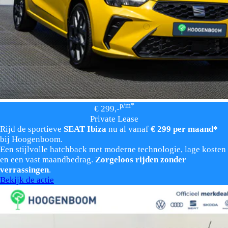
p/m*
€ 299,-
Private Lease
Rijd de sportieve
SEAT Ibiza
nu al vanaf
€ 299 per maand*
bij Hoogenboom.
Een stijlvolle hatchback met moderne technologie, lage kosten
en een vast maandbedrag.
Zorgeloos rijden zonder
verrassingen
.
Bekijk de actie