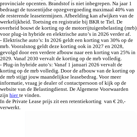
provinciale opcenten. Brandstof is niet inbegrepen. Na jaar 1
bedraagt de tussentijdse opzegvergoeding maximaal 40% van
de resterende leasetermijnen. Afbeelding kan afwijken van de
werkelijkheid. Toetsing en registratie bij BKR te Tiel. De
overheid bouwt de korting op de motorrijtuigenbelasting (mrb)
voor plug-in hybride en elektrische auto’s in 2026 verder af.
- Elektrische auto’s: In 2026 geldt een korting van 30% op de
mrb. Vooralsnog geldt deze korting ook in 2027 en 2028,
gevolgd door een verdere afbouw naar een korting van 25% in
2029. Vanaf 2030 vervalt de korting op de mrb volledig.
- Plug-in hybride auto’s: Vanaf 1 januari 2026 vervalt de
korting op de mrb volledig. Door de afbouw van de korting op
de mrb stijgt jouw maandelijkse leasebedrag. Voor meer
informatie, vraag je dealer of contactpersoon of kijk op de
website van de Belastingdienst. De Algemene Voorwaarden
zijn
hier
te vinden.
In de Private Lease prijs zit een retentiekorting van € 20,-
verwerkt.