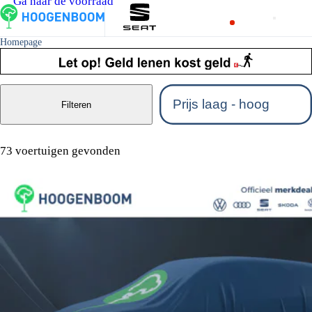
Ga naar de voorraad
Homepage
Filteren
73 voertuigen gevonden