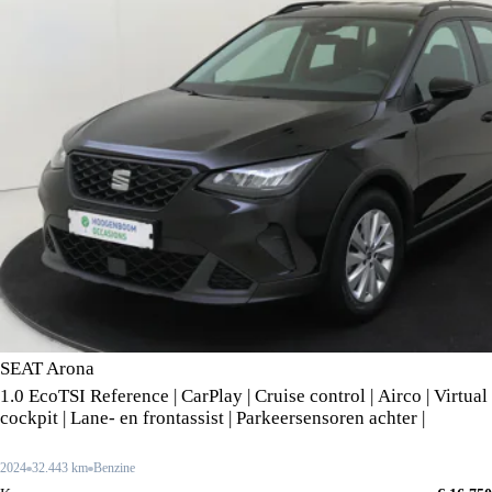
SEAT Arona
1.0 EcoTSI Reference | CarPlay | Cruise control | Airco | Virtual
cockpit | Lane- en frontassist | Parkeersensoren achter |
2024
32.443 km
Benzine