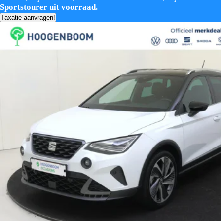
Sportstourer uit voorraad.
Taxatie aanvragen!