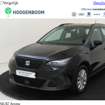
Vergelijk
Details
SEAT Arona