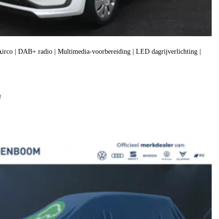
| Airco | DAB+ radio | Multimedia-voorbereiding | LED dagrijverlichting |
f