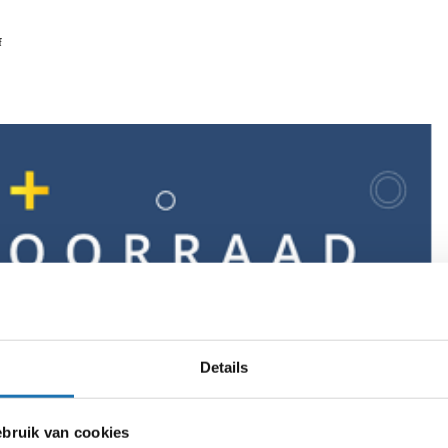
f
Details
ruik van cookies