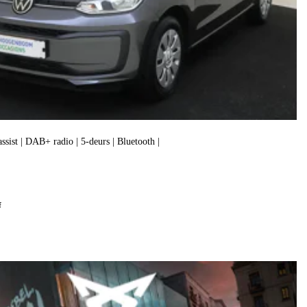
assist | DAB+ radio | 5-deurs | Bluetooth |
f