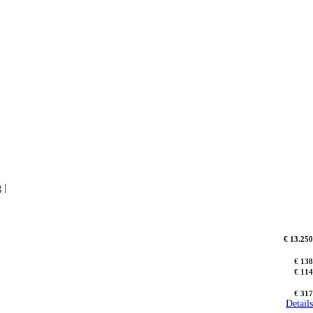
 |
€ 13.250
€ 138
€ 114
€ 317
Details