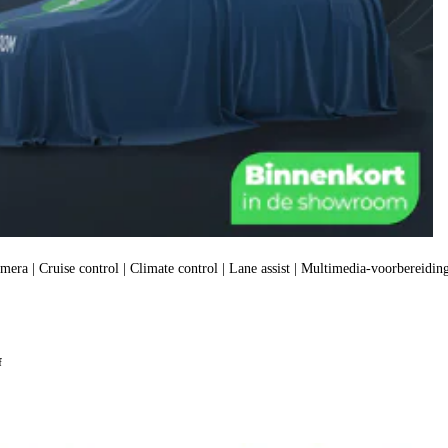
amera | Cruise control | Climate control | Lane assist | Multimedia-voorbereiding
f